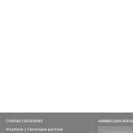
CONTACTGEGEVENS
AANMELDEN NIEU
VitaVisie | Centropix-partner