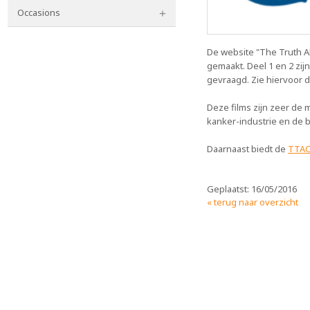
Occasions
De website "The Truth Ab
gemaakt. Deel 1 en 2 zij
gevraagd. Zie hiervoor 
Deze films zijn zeer de 
kanker-industrie en de
Daarnaast biedt de
TTAC
Geplaatst: 16/05/2016
« terug naar overzicht