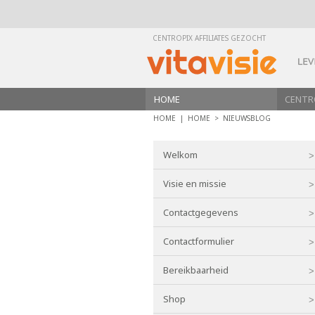
CENTROPIX AFFILIATES GEZOCHT
HOME
CENTR
HOME |
HOME
>
NIEUWSBLOG
Welkom
Visie en missie
Contactgegevens
Contactformulier
Bereikbaarheid
Shop