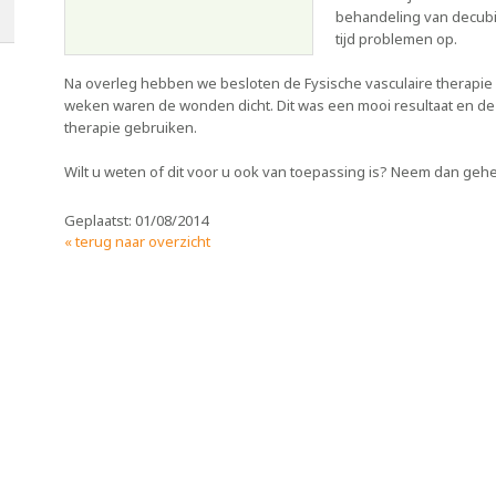
behandeling van decubit
tijd problemen op.
Na overleg hebben we besloten de Fysische vasculaire therapie 
weken waren de wonden dicht. Dit was een mooi resultaat en de cl
therapie gebruiken.
Wilt u weten of dit voor u ook van toepassing is? Neem dan gehee
Geplaatst: 01/08/2014
« terug naar overzicht