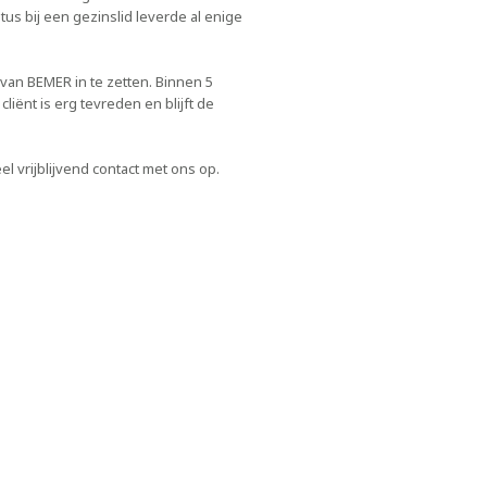
us bij een gezinslid leverde al enige
van BEMER in te zetten. Binnen 5
iënt is erg tevreden en blijft de
l vrijblijvend contact met ons op.