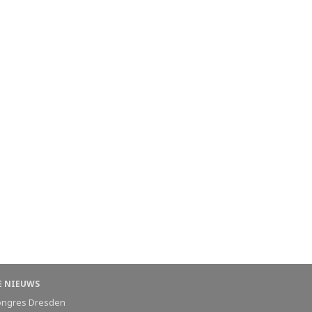
E NIEUWS
ongres Dresden