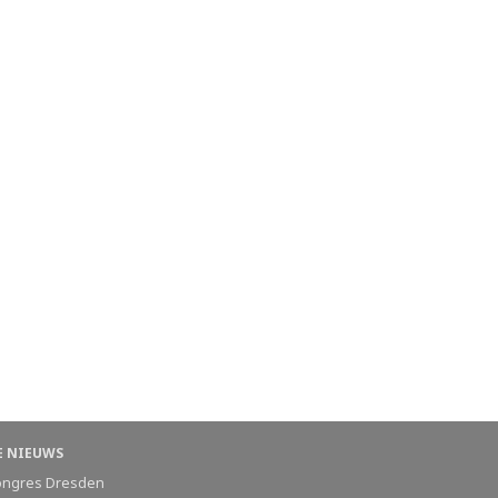
E NIEUWS
ongres Dresden