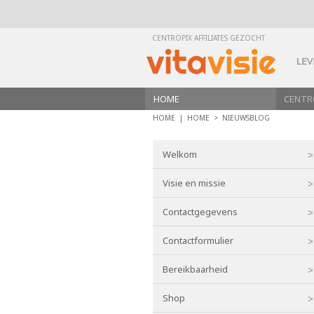
CENTROPIX AFFILIATES GEZOCHT
HOME
CENTR
HOME |
HOME
>
NIEUWSBLOG
Welkom
Visie en missie
Contactgegevens
Contactformulier
Bereikbaarheid
Shop