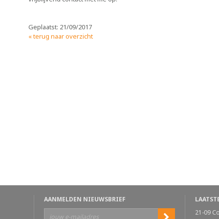
Geplaatst: 21/09/2017
« terug naar overzicht
AANMELDEN NIEUWSBRIEF
LAATST
21-09
C