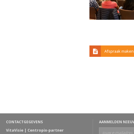
Afspraak maken
CONTACTGEGEVENS
AANMELDEN NIEU
VitaVisie | Centropix-partner