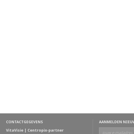
CONTACTGEGEVENS
AANMELDEN NIEU
VitaVisie | Centropix-partner