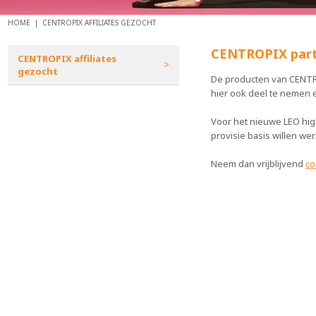
HOME |
CENTROPIX AFFILIATES GEZOCHT
CENTROPIX part
CENTROPIX affiliates
gezocht
De producten van CENTR
hier ook deel te nemen
Voor het nieuwe LEO hi
provisie basis willen we
Neem dan vrijblijvend
co